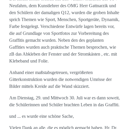
Neufahrn, dem Kunstlehrer des OMG Herr Gattnarzik und
den Schülern der damaligen Q12, wurden die groben Inhalte
sprich Themen wie Sport, Menschen, Sportgeräte, Dynamik,
Farbe festgelegt. Verschiedene Entwürfe lagen bereits vor,
die auf Grundlage von Sportfotos zur Vorbereitung des
Graffitis gemacht wurden. Neben den des geplanten
Gaffities wurden auch praktische Themen besprochen, wie
zB das Abkleben der Fenster und der Stromkästen , etc. mit
Klebeband und Folie.
Anhand einer maßstabsgetreuen, vergrößerten
Gitterkonstruktion wurden die notwendigen Umrisse der
Bilder mittels Kreide auf die Wand skizziert.
Am Dienstag, 29. und Mittwoch 30. Juli war es dann soweit,
die Schülerinnen und Schüler brachten Leben in das Graffiti.
und ... es wurde eine schöne Sache,
Vielen Dank an alle, die es möglich gemacht haben, Hr. Dr.