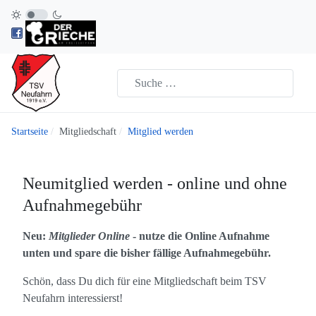
Startseite
Mitgliedschaft
Mitglied werden
Neumitglied werden - online und ohne
Aufnahmegebühr
Neu:
Mitglieder Online
- nutze die Online Aufnahme
unten und spare die bisher fällige Aufnahmegebühr.
Schön, dass Du dich für eine Mitgliedschaft beim TSV
Neufahrn interessierst!