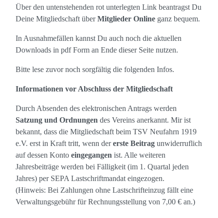
Über den untenstehenden rot unterlegten Link beantragst Du
Deine Mitgliedschaft über
Mitglieder Online
ganz bequem.
In Ausnahmefällen kannst Du auch noch die aktuellen
Downloads in pdf Form an Ende dieser Seite nutzen.
Bitte lese zuvor noch sorgfältig die folgenden Infos.
Informationen vor Abschluss der Mitgliedschaft
Durch Absenden des elektronischen Antrags werden
Satzung und Ordnungen
des Vereins anerkannt. Mir ist
bekannt, dass die Mitgliedschaft beim TSV Neufahrn 1919
e.V. erst in Kraft tritt, wenn der
erste Beitrag
unwiderruflich
auf dessen Konto
eingegangen
ist. Alle weiteren
Jahresbeiträge werden bei Fälligkeit (im 1. Quartal jeden
Jahres) per SEPA Lastschriftmandat eingezogen.
(Hinweis: Bei Zahlungen ohne Lastschrifteinzug fällt eine
Verwaltungsgebühr für Rechnungsstellung von 7,00 € an.)