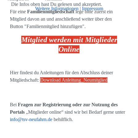
Die Infos oben hast Du gelesen und akzeptiert.
Weitere Informationen
|
Impressum
Für eine
Familienmitgliedschaft
lege bitte zuerst ein
Mitglied davon an und anschließend weiter über den
Button "Familienmitglied hinzufügen".
Mitglied werden mit Mitglieder
Online
Hier findest du Anleitungen für den Abschluss deiner
Mitgliedschaft:
Download Anleitung_Neumitglied
Bei
Fragen zur Registrierung oder zur Nutzung des
Portals
„Mitglieder online“ sind wir bei Bedarf gerne unter
info@tsv-neufahrn.de
behilflich.