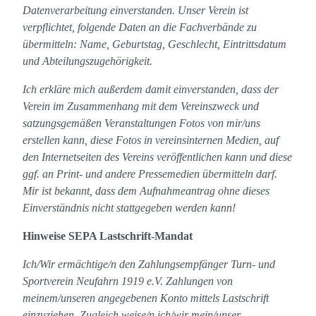
Datenverarbeitung einverstanden. Unser Verein ist
verpflichtet, folgende Daten an die Fachverbände zu
übermitteln: Name, Geburtstag, Geschlecht, Eintrittsdatum
und Abteilungszugehörigkeit.
Ich erkläre mich außerdem damit einverstanden, dass der
Verein im Zusammenhang mit dem Vereinszweck und
satzungsgemäßen Veranstaltungen Fotos von mir/uns
erstellen kann, diese Fotos in vereinsinternen Medien, auf
den Internetseiten des Vereins veröffentlichen kann und diese
ggf. an Print- und andere Pressemedien übermitteln darf.
Mir ist bekannt, dass dem Aufnahmeantrag ohne dieses
Einverständnis nicht stattgegeben werden kann!
Hinweise SEPA Lastschrift-Mandat
Ich/Wir ermächtige/n den Zahlungsempfänger Turn- und
Sportverein Neufahrn 1919 e.V. Zahlungen von
meinem/unseren angegebenen Konto mittels Lastschrift
einzuziehen. Zugleich weise/n ich/wir mein/unser