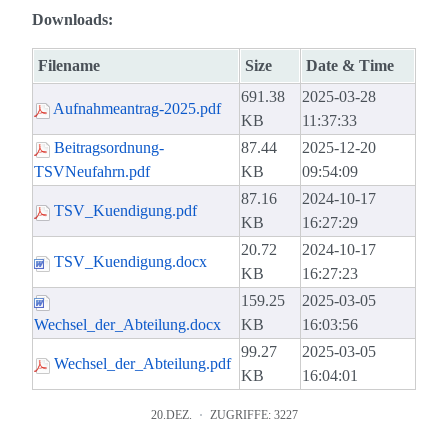
Downloads:
Filename
Size
Date & Time
691.38
2025-03-28
Aufnahmeantrag-2025.pdf
KB
11:37:33
Beitragsordnung-
87.44
2025-12-20
TSVNeufahrn.pdf
KB
09:54:09
87.16
2024-10-17
TSV_Kuendigung.pdf
KB
16:27:29
20.72
2024-10-17
TSV_Kuendigung.docx
KB
16:27:23
159.25
2025-03-05
Wechsel_der_Abteilung.docx
KB
16:03:56
99.27
2025-03-05
Wechsel_der_Abteilung.pdf
KB
16:04:01
20.DEZ.
ZUGRIFFE: 3227