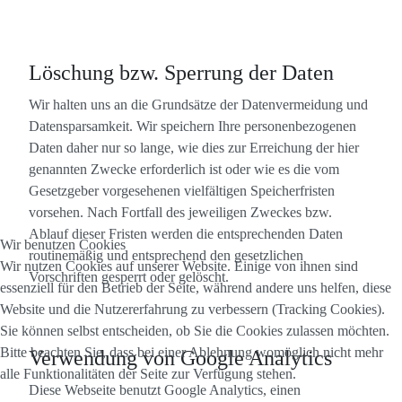
Löschung bzw. Sperrung der Daten
Wir halten uns an die Grundsätze der Datenvermeidung und
Datensparsamkeit. Wir speichern Ihre personenbezogenen
Daten daher nur so lange, wie dies zur Erreichung der hier
genannten Zwecke erforderlich ist oder wie es die vom
Gesetzgeber vorgesehenen vielfältigen Speicherfristen
vorsehen. Nach Fortfall des jeweiligen Zweckes bzw.
Ablauf dieser Fristen werden die entsprechenden Daten
Wir benutzen Cookies
routinemäßig und entsprechend den gesetzlichen
Wir nutzen Cookies auf unserer Website. Einige von ihnen sind
Vorschriften gesperrt oder gelöscht.
essenziell für den Betrieb der Seite, während andere uns helfen, diese
Website und die Nutzererfahrung zu verbessern (Tracking Cookies).
Sie können selbst entscheiden, ob Sie die Cookies zulassen möchten.
Bitte beachten Sie, dass bei einer Ablehnung womöglich nicht mehr
Verwendung von Google Analytics
alle Funktionalitäten der Seite zur Verfügung stehen.
Diese Webseite benutzt Google Analytics, einen