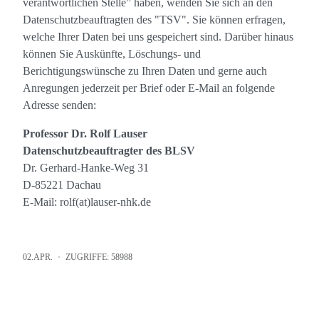
verantwortlichen Stelle” haben, wenden Sie sich an den
Datenschutzbeauftragten des "TSV". Sie können erfragen,
welche Ihrer Daten bei uns gespeichert sind. Darüber hinaus
können Sie Auskünfte, Löschungs- und
Berichtigungswünsche zu Ihren Daten und gerne auch
Anregungen jederzeit per Brief oder E-Mail an folgende
Adresse senden:
Professor Dr. Rolf Lauser
Datenschutzbeauftragter des BLSV
Dr. Gerhard-Hanke-Weg 31
D-85221 Dachau
E-Mail: rolf(at)lauser-nhk.de
02.APR.
ZUGRIFFE: 58988