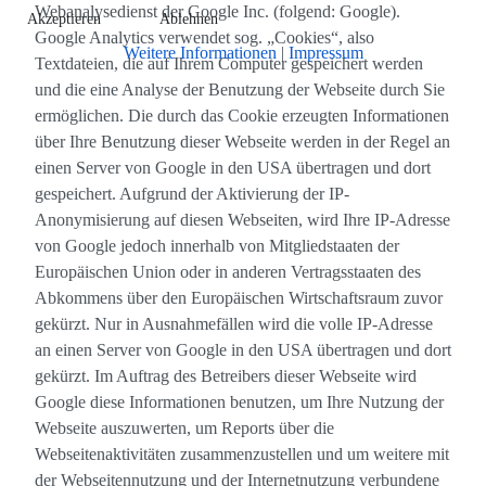
Webanalysedienst der Google Inc. (folgend: Google).
Akzeptieren
Ablehnen
Google Analytics verwendet sog. „Cookies“, also
Weitere Informationen
|
Impressum
Textdateien, die auf Ihrem Computer gespeichert werden
und die eine Analyse der Benutzung der Webseite durch Sie
ermöglichen. Die durch das Cookie erzeugten Informationen
über Ihre Benutzung dieser Webseite werden in der Regel an
einen Server von Google in den USA übertragen und dort
gespeichert. Aufgrund der Aktivierung der IP-
Anonymisierung auf diesen Webseiten, wird Ihre IP-Adresse
von Google jedoch innerhalb von Mitgliedstaaten der
Europäischen Union oder in anderen Vertragsstaaten des
Abkommens über den Europäischen Wirtschaftsraum zuvor
gekürzt. Nur in Ausnahmefällen wird die volle IP-Adresse
an einen Server von Google in den USA übertragen und dort
gekürzt. Im Auftrag des Betreibers dieser Webseite wird
Google diese Informationen benutzen, um Ihre Nutzung der
Webseite auszuwerten, um Reports über die
Webseitenaktivitäten zusammenzustellen und um weitere mit
der Webseitennutzung und der Internetnutzung verbundene