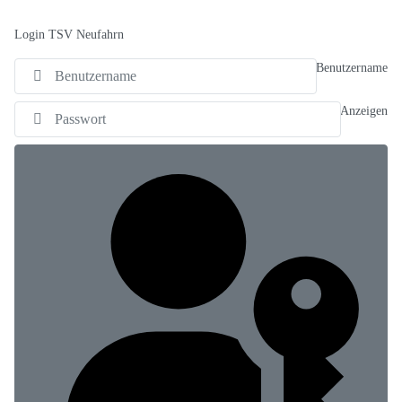
Login TSV Neufahrn
Benutzername
Anzeigen