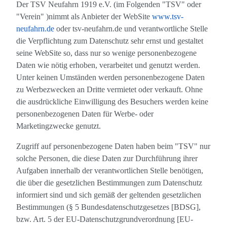
Der TSV Neufahrn 1919 e.V. (im Folgenden "TSV" oder
"Verein" )nimmt als Anbieter der WebSite
www.tsv-
neufahrn.de
oder tsv-neufahrn.de und verantwortliche Stelle
die Verpflichtung zum Datenschutz sehr ernst und gestaltet
seine WebSite so, dass nur so wenige personenbezogene
Daten wie nötig erhoben, verarbeitet und genutzt werden.
Unter keinen Umständen werden personenbezogene Daten
zu Werbezwecken an Dritte vermietet oder verkauft. Ohne
die ausdrückliche Einwilligung des Besuchers werden keine
personenbezogenen Daten für Werbe- oder
Marketingzwecke genutzt.
Zugriff auf personenbezogene Daten haben beim "TSV" nur
solche Personen, die diese Daten zur Durchführung ihrer
Aufgaben innerhalb der verantwortlichen Stelle benötigen,
die über die gesetzlichen Bestimmungen zum Datenschutz
informiert sind und sich gemäß der geltenden gesetzlichen
Bestimmungen (§ 5 Bundesdatenschutzgesetzes [BDSG],
bzw. Art. 5 der EU-Datenschutzgrundverordnung [EU-