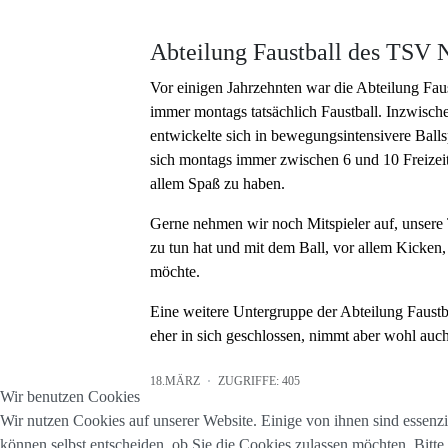
Abteilung Faustball des TSV 
Vor einigen Jahrzehnten war die Abteilung Faus
immer montags tatsächlich Faustball. Inzwische
entwickelte sich in bewegungsintensivere Ballsp
sich montags immer zwischen 6 und 10 Freizeits
allem Spaß zu haben.
Gerne nehmen wir noch Mitspieler auf, unsere 
zu tun hat und mit dem Ball, vor allem Kicken
möchte.
Eine weitere Untergruppe der Abteilung Faustba
eher in sich geschlossen, nimmt aber wohl auch
18.MÄRZ
ZUGRIFFE: 405
Wir benutzen Cookies
Wir nutzen Cookies auf unserer Website. Einige von ihnen sind essenzi
können selbst entscheiden, ob Sie die Cookies zulassen möchten. Bitte