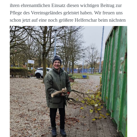
ihren ehrenamtlichen Einsatz diesen wichtigen Beitrag zur
Pflege des Vereinsgeländes geleistet haben. Wir freuen uns
schon jetzt auf eine noch größere Helferschar beim nächsten
Mal!