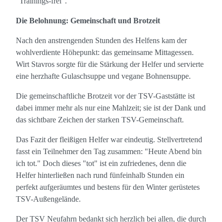
"Trainings-frei".
Die Belohnung: Gemeinschaft und Brotzeit
Nach den anstrengenden Stunden des Helfens kam der
wohlverdiente Höhepunkt: das gemeinsame Mittagessen.
Wirt Stavros sorgte für die Stärkung der Helfer und servierte
eine herzhafte Gulaschsuppe und vegane Bohnensuppe.
Die gemeinschaftliche Brotzeit vor der TSV-Gaststätte ist
dabei immer mehr als nur eine Mahlzeit; sie ist der Dank und
das sichtbare Zeichen der starken TSV-Gemeinschaft.
Das Fazit der fleißigen Helfer war eindeutig. Stellvertretend
fasst ein Teilnehmer den Tag zusammen: "Heute Abend bin
ich tot." Doch dieses "tot" ist ein zufriedenes, denn die
Helfer hinterließen nach rund fünfeinhalb Stunden ein
perfekt aufgeräumtes und bestens für den Winter gerüstetes
TSV-Außengelände.
Der TSV Neufahrn bedankt sich herzlich bei allen, die durch