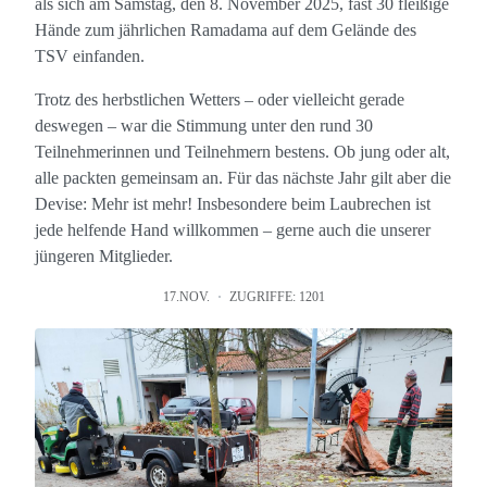
als sich am Samstag, den 8. November 2025, fast 30 fleißige
Hände zum jährlichen Ramadama auf dem Gelände des
TSV einfanden.
Trotz des herbstlichen Wetters – oder vielleicht gerade
deswegen – war die Stimmung unter den rund 30
Teilnehmerinnen und Teilnehmern bestens. Ob jung oder alt,
alle packten gemeinsam an. Für das nächste Jahr gilt aber die
Devise: Mehr ist mehr! Insbesondere beim Laubrechen ist
jede helfende Hand willkommen – gerne auch die unserer
jüngeren Mitglieder.
17.NOV.
ZUGRIFFE: 1201