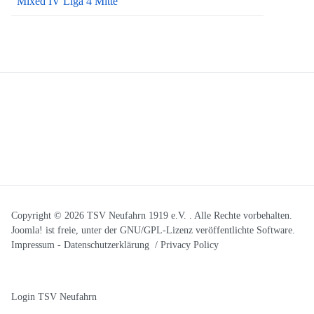
Mixed IV Liga 4 Mitte
Copyright © 2026 TSV Neufahrn 1919 e.V. . Alle Rechte vorbehalten.
Joomla!
ist freie, unter der
GNU/GPL-Lizenz
veröffentlichte Software.
Impressum
-
Datenschutzerklärung / Privacy Policy
Login TSV Neufahrn