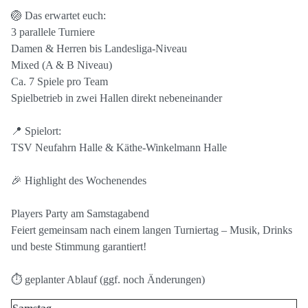
🏐
Das erwartet euch:
3 parallele Turniere
Damen & Herren bis Landesliga-Niveau
Mixed (A & B Niveau)
Ca. 7 Spiele pro Team
Spielbetrieb in zwei Hallen direkt nebeneinander
📍
Spielort:
TSV Neufahrn Halle & Käthe-Winkelmann Halle
🎉
Highlight des Wochenendes
Players Party am Samstagabend
Feiert gemeinsam nach einem langen Turniertag – Musik, Drinks
und beste Stimmung garantiert!
⏱️
geplanter Ablauf (ggf. noch Änderungen)