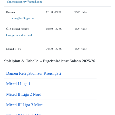
philippnissen.tsv@gmail.com
Damen
17:00 -19:30
TSV Halle
alina@kallinger.net
Ü18 Mixed Hobby
19:30 - 22:00
TSV Halle
Gruppe ist aktuell voll
Mixed I - IV
20:00 - 22:00
TSV Halle
Spielplan & Tabelle - Ergebnisdienst Saison 2025/26
Damen Relegation zur Kreisliga 2
Mixed I Liga 1
Mixed II Liga 2 Nord
Mixed III Liga 3 Mitte