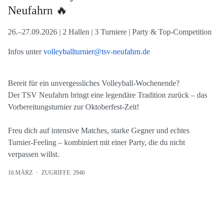
Neufahrn 🔥
26.–27.09.2026 | 2 Hallen | 3 Turniere | Party & Top-Competition
Infos unter
volleyballturnier@tsv-neufahrn.de
Bereit für ein unvergessliches Volleyball-Wochenende?
Der TSV Neufahrn bringt eine legendäre Tradition zurück – das
Vorbereitungsturnier zur Oktoberfest-Zeit!
Freu dich auf intensive Matches, starke Gegner und echtes
Turnier-Feeling – kombiniert mit einer Party, die du nicht
verpassen willst.
16.MÄRZ
ZUGRIFFE: 2946