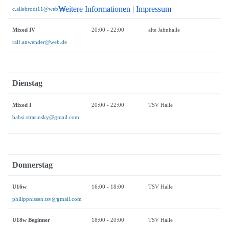
Weitere Informationen
|
Impressum
c.allebrodt11@web.de
Mixed IV
20:00 - 22:00
alte Jahnhalle
ralf.anwender@web.de
Dienstag
Mixed I
20:00 - 22:00
TSV Halle
babsi.strasinsky@gmail.com
Donnerstag
U16w
16:00 - 18:00
TSV Halle
philippnissen.tsv@gmail.com
U18w Beginner
18:00 - 20:00
TSV Halle