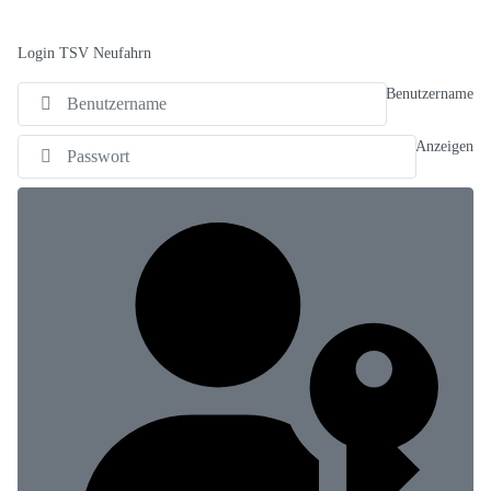
Login TSV Neufahrn
Benutzername
Anzeigen