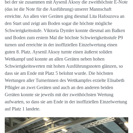
bei der sie zusammen mit Aysenil Aksoy die zweithöchste E-Note
(das ist die Note für die Ausführung) unserer Mannschaft
erreichte. An allen vier Geräten ging diesmal Lita Hafouzova an
den Start und zeigt am Boden sogar die höchste mögliche
Schwierigkeitsstufe. Viktoria Dymler konnte diesmal am Balken
und Boden zum erstem Mal die höchste Schwierigkeitsstufe P9
turnen und erreichte in der inoffiziellen Einzelwertung einen
guten 8. Platz. Aysenil Aksoy turnte einen äußerst soliden
Wettkampf und konnte an allen Geräten neben hohen
Schwierigkeitswerten mit hohen Ausführungsnoten glänzen, so
dass sie am Ende mit Platz 5 belohnt wurde. Die höchsten
Wertungen aller Turnerinnen des Wettkampfes erzielte Elisabeth
Pflügler an zwei Geräten und auch an den anderen beiden
Geräten konnte sie jeweils mit der zweithöchsten Wertung
aufwarten, so dass sie am Ende in der inoffiziellen Einzelwertung
auf Platz 1 landete.