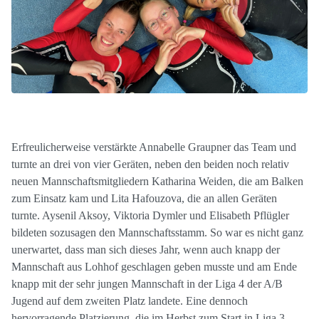
Erfreulicherweise verstärkte Annabelle Graupner das Team und
turnte an drei von vier Geräten, neben den beiden noch relativ
neuen Mannschaftsmitgliedern Katharina Weiden, die am Balken
zum Einsatz kam und Lita Hafouzova, die an allen Geräten
turnte. Aysenil Aksoy, Viktoria Dymler und Elisabeth Pflügler
bildeten sozusagen den Mannschaftsstamm. So war es nicht ganz
unerwartet, dass man sich dieses Jahr, wenn auch knapp der
Mannschaft aus Lohhof geschlagen geben musste und am Ende
knapp mit der sehr jungen Mannschaft in der Liga 4 der A/B
Jugend auf dem zweiten Platz landete. Eine dennoch
hervorragende Platzierung, die im Herbst zum Start in Liga 3