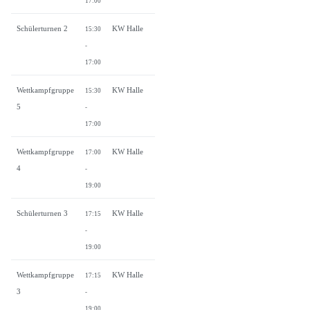
17:00
Schülerturnen 2
KW Halle
15:30
-
17:00
Wettkampfgruppe
KW Halle
15:30
5
-
17:00
Wettkampfgruppe
KW Halle
17:00
4
-
19:00
Schülerturnen 3
KW Halle
17:15
-
19:00
Wettkampfgruppe
KW Halle
17:15
3
-
19:00