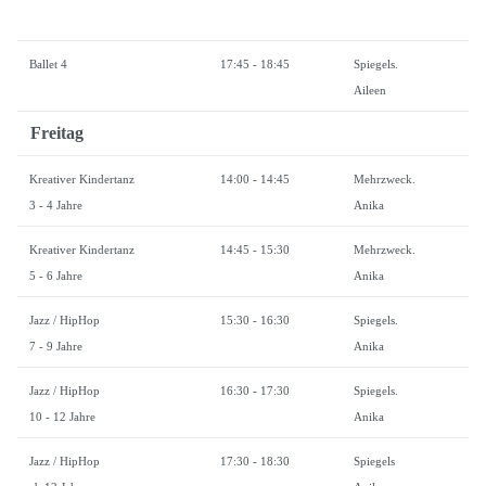
Ballet 4
17:45 - 18:45
Spiegels.
Aileen
Freitag
Kreativer Kindertanz
14:00 - 14:45
Mehrzweck.
3 - 4 Jahre
Anika
Kreativer Kindertanz
14:45 - 15:30
Mehrzweck.
5 - 6 Jahre
Anika
Jazz / HipHop
15:30 - 16:30
Spiegels.
7 - 9 Jahre
Anika
Jazz / HipHop
16:30 - 17:30
Spiegels.
10 - 12 Jahre
Anika
Jazz / HipHop
17:30 - 18:30
Spiegels