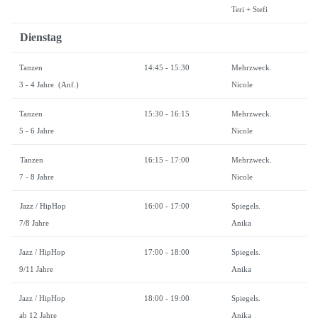
Teri + Stefi
Dienstag
Tanzen
14:45 - 15:30
Mehrzweck.
3 - 4 Jahre (Anf.)
Nicole
Tanzen
15:30 - 16:15
Mehrzweck.
5 - 6 Jahre
Nicole
Tanzen
16:15 - 17:00
Mehrzweck.
7 - 8 Jahre
Nicole
Jazz / HipHop
16:00 - 17:00
Spiegels.
7/8 Jahre
Anika
Jazz / HipHop
17:00 - 18:00
Spiegels.
9/11 Jahre
Anika
Jazz / HipHop
18:00 - 19:00
Spiegels.
ab 12 Jahre
Anika