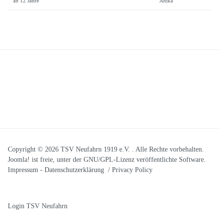
ab 12 Jahre
Anika
Copyright © 2026 TSV Neufahrn 1919 e.V. . Alle Rechte vorbehalten.
Joomla!
ist freie, unter der
GNU/GPL-Lizenz
veröffentlichte Software.
Impressum
-
Datenschutzerklärung / Privacy Policy
Login TSV Neufahrn