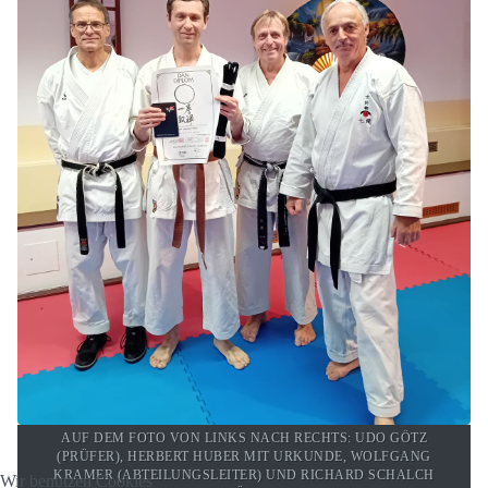
AUF DEM FOTO VON LINKS NACH RECHTS: UDO GÖTZ
(PRÜFER), HERBERT HUBER MIT URKUNDE, WOLFGANG
KRAMER (ABTEILUNGSLEITER) UND RICHARD SCHALCH
Wir benutzen Cookies