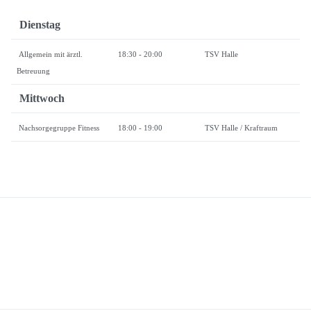
Dienstag
Allgemein mit ärztl.
18:30 - 20:00
TSV Halle
Betreuung
Mittwoch
Nachsorgegruppe Fitness
18:00 - 19:00
TSV Halle / Kraftraum