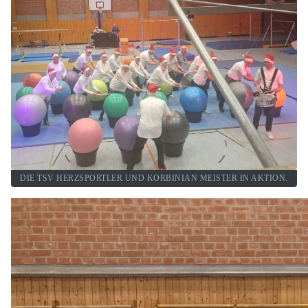
DIE TSV HERZSPORTLER UND KORBINIAN MEISTER IN AKTION.