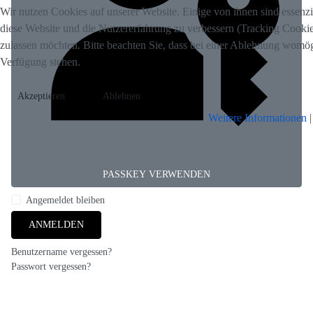
Wir nutzen Cookies auf unserer Website. Einige von ihnen sind essenzie
diese Website und die Nutzererfahrung zu verbessern (Tracking Cookies
zulassen möchten. Bitte beachten Sie, dass bei einer Ablehnung womögli
Verfügung stehen.
Akzeptieren
Ablehnen
Weitere Informationen
PASSKEY VERWENDEN
Angemeldet bleiben
ANMELDEN
Benutzername vergessen?
Passwort vergessen?