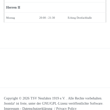
Herren II
Montag
20:00 - 21:30
Eching Dreifachhalle
Copyright © 2026 TSV Neufahrn 1919 e.V. . Alle Rechte vorbehalten.
Joomla!
ist freie, unter der
GNU/GPL-Lizenz
veröffentlichte Software.
Impressum
-
Datenschutzerklärung / Privacy Policy