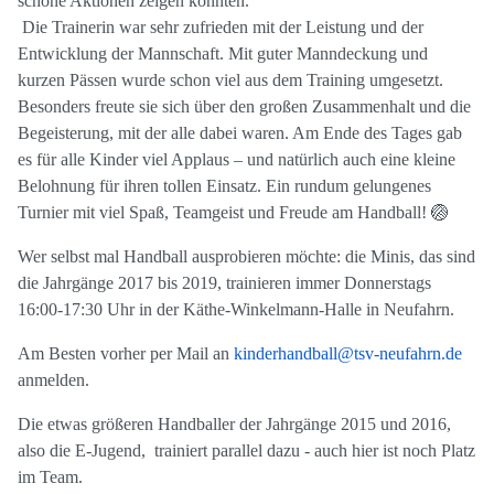
schöne Aktionen zeigen konnten.
Die Trainerin war sehr zufrieden mit der Leistung und der
Entwicklung der Mannschaft. Mit guter Manndeckung und
kurzen Pässen wurde schon viel aus dem Training umgesetzt.
Besonders freute sie sich über den großen Zusammenhalt und die
Begeisterung, mit der alle dabei waren. Am Ende des Tages gab
es für alle Kinder viel Applaus – und natürlich auch eine kleine
Belohnung für ihren tollen Einsatz. Ein rundum gelungenes
Turnier mit viel Spaß, Teamgeist und Freude am Handball! 🏐
Wer selbst mal Handball ausprobieren möchte: die Minis, das sind
die Jahrgänge 2017 bis 2019, trainieren immer Donnerstags
16:00-17:30 Uhr in der Käthe-Winkelmann-Halle in Neufahrn.
Am Besten vorher per Mail an
kinderhandball@tsv-neufahrn.de
anmelden.
Die etwas größeren Handballer der Jahrgänge 2015 und 2016,
also die E-Jugend,
trainiert parallel dazu - auch hier ist noch Platz
im Team.