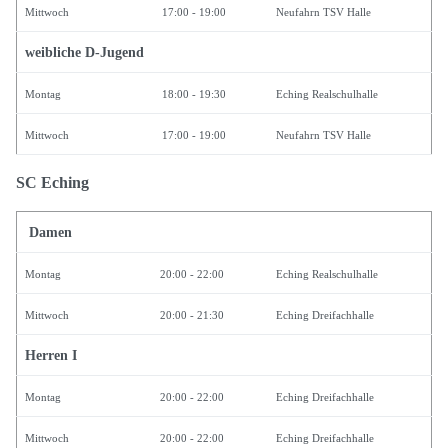
Mittwoch
17:00 - 19:00
Neufahrn TSV Halle
weibliche D-Jugend
Montag
18:00 - 19:30
Eching Realschulhalle
Mittwoch
17:00 - 19:00
Neufahrn TSV Halle
SC Eching
Damen
Montag
20:00 - 22:00
Eching Realschulhalle
Mittwoch
20:00 - 21:30
Eching Dreifachhalle
Herren I
Montag
20:00 - 22:00
Eching Dreifachhalle
Mittwoch
20:00 - 22:00
Eching Dreifachhalle