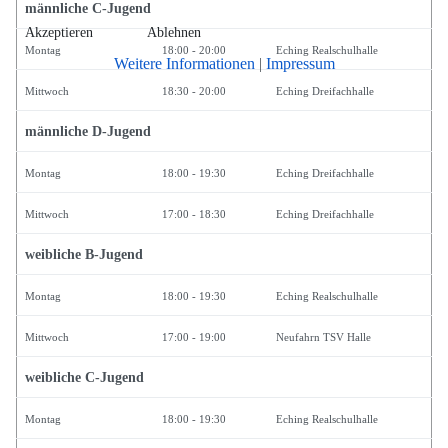
männliche C-Jugend
Akzeptieren
Ablehnen
Montag
18:00 - 20:00
Eching Realschulhalle
Weitere Informationen
|
Impressum
Mittwoch
18:30 - 20:00
Eching Dreifachhalle
männliche D-Jugend
Montag
18:00 - 19:30
Eching Dreifachhalle
Mittwoch
17:00 - 18:30
Eching Dreifachhalle
weibliche B-Jugend
Montag
18:00 - 19:30
Eching Realschulhalle
Mittwoch
17:00 - 19:00
Neufahrn TSV Halle
weibliche C-Jugend
Montag
18:00 - 19:30
Eching Realschulhalle