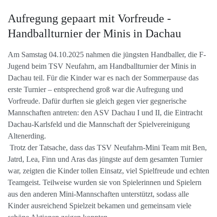
Aufregung gepaart mit Vorfreude -
Handballturnier der Minis in Dachau
Am Samstag 04.10.2025 nahmen die jüngsten Handballer, die F-
Jugend beim TSV Neufahrn, am Handballturnier der Minis in
Dachau teil. Für die Kinder war es nach der Sommerpause das
erste Turnier – entsprechend groß war die Aufregung und
Vorfreude. Dafür durften sie gleich gegen vier gegnerische
Mannschaften antreten: den ASV Dachau I und II, die Eintracht
Dachau-Karlsfeld und die Mannschaft der Spielvereinigung
Altenerding.
Trotz der Tatsache, dass das TSV Neufahrn-Mini Team mit Ben,
Jatrd, Lea, Finn und Aras das jüngste auf dem gesamten Turnier
war, zeigten die Kinder tollen Einsatz, viel Spielfreude und echten
Teamgeist. Teilweise wurden sie von Spielerinnen und Spielern
aus den anderen Mini-Mannschaften unterstützt, sodass alle
Kinder ausreichend Spielzeit bekamen und gemeinsam viele