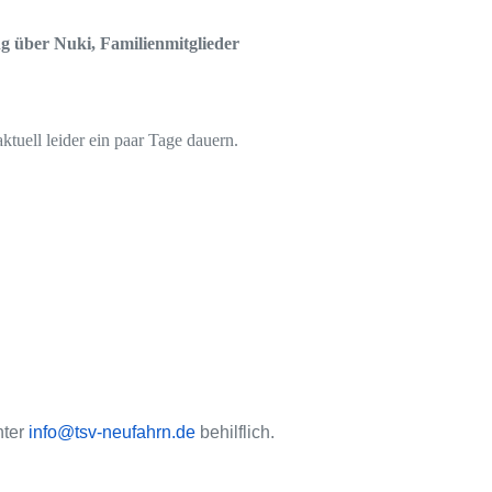
g über Nuki, Familienmitglieder
ktuell leider ein paar Tage dauern.
nter
info@tsv-neufahrn.de
behilflich.