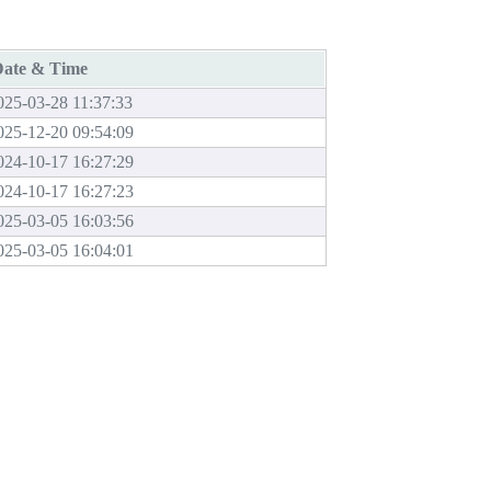
ate & Time
025-03-28 11:37:33
025-12-20 09:54:09
024-10-17 16:27:29
024-10-17 16:27:23
025-03-05 16:03:56
025-03-05 16:04:01