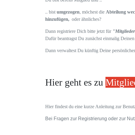
.. bist
umgezogen
, möchest die
Abteilung wec
hinzufügen,
oder ähnliches?
Dann registriere Dich bitte jetzt für
"Mitgliede
Dafür beantragst Du zunächst einmalig Deinen
Dann verwaltest Du künftig Deine persönliche
Hier geht es zu
Mitglie
Hier findest du eine kurze Anleitung zur Benu
Bei Fragen zur Registrierung oder zur Nutz