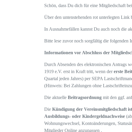
Schön, dass Du dich für eine Mitgliedschaft be
Über den untenstehenden rot unterlegten Link 
In Ausnahmefällen kannst Du auch noch die ak
Bitte lese zuvor noch sorgfältig die folgenden I
Informationen vor Abschluss der Mitgliedsc
Durch Absenden des elektronischen Antrags 
1919 e.V. erst in Kraft tritt, wenn der
erste Bei
Quartal jeden Jahres) per SEPA Lastschriftman
(Hinweis: Bei Zahlungen ohne Lastschrifteinzu
Die aktuelle
Beitragsordnung
mit den ggf. an
Die
Kündigung der Vereinsmitgliedschaft ist
Ausbildungs- oder Kindergeldnachweise
(ab
Wohnungswechsel, Kontoänderungen, Statusände
Mitglieder Online anzupassen .