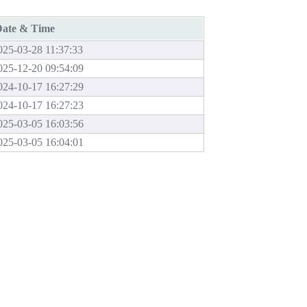
ate & Time
025-03-28 11:37:33
025-12-20 09:54:09
024-10-17 16:27:29
024-10-17 16:27:23
025-03-05 16:03:56
025-03-05 16:04:01