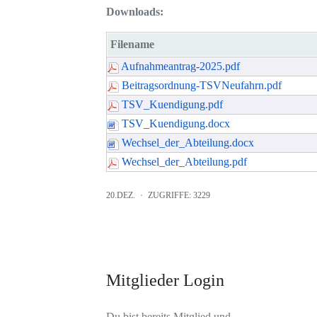
Downloads:
Filename
Aufnahmeantrag-2025.pdf
Beitragsordnung-TSVNeufahrn.pdf
TSV_Kuendigung.pdf
TSV_Kuendigung.docx
Wechsel_der_Abteilung.docx
Wechsel_der_Abteilung.pdf
20.DEZ.
ZUGRIFFE: 3229
Mitglieder Login
Du bist bereits Mitglied und ..