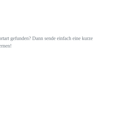
ortart gefunden? Dann sende einfach eine kurze
ernen!