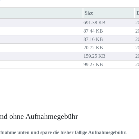
Size
D
691.38 KB
2
87.44 KB
2
87.16 KB
2
20.72 KB
2
159.25 KB
2
99.27 KB
2
 und ohne Aufnahmegebühr
ufnahme unten und spare die bisher fällige Aufnahmegebühr.