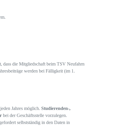
em.
nt, dass die Mitgliedschaft beim TSV Neufahrn
ahresbeiträge werden bei Fälligkeit (im 1.
 jeden Jahres möglich.
Studierenden-,
er
bei der Geschäftsstelle vorzulegen.
ordert selbstständig in den Daten in