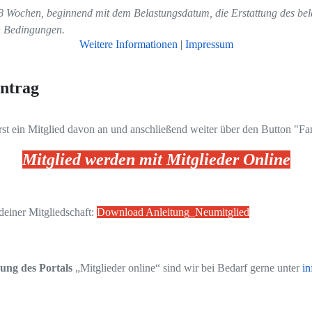
8 Wochen, beginnend mit dem Belastungsdatum, die Erstattung des bela
en Bedingungen.
Weitere Informationen
|
Impressum
ntrag
.
erst ein Mitglied davon an und anschließend weiter über den Button "Fa
Mitglied werden mit Mitglieder Online
deiner Mitgliedschaft:
Download Anleitung_Neumitglied
ung des Portals
„Mitglieder online“ sind wir bei Bedarf gerne unter
in