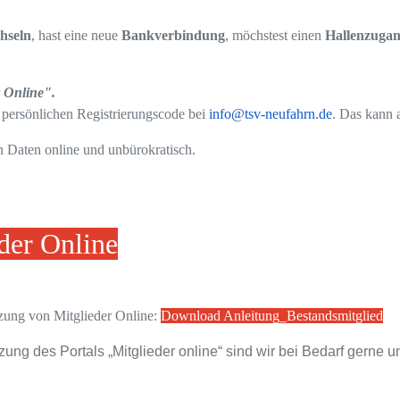
hseln
, hast eine neue
Bankverbindung
, möchstest einen
Hallenzugan
r Online".
 persönlichen Registrierungscode bei
info@tsv-neufahrn.de
. Das kann a
n Daten online und unbürokratisch.
der Online
tzung von Mitglieder Online:
Download Anleitung_Bestandsmitglied
ung des Portals „Mitglieder online“ sind wir bei Bedarf gerne u