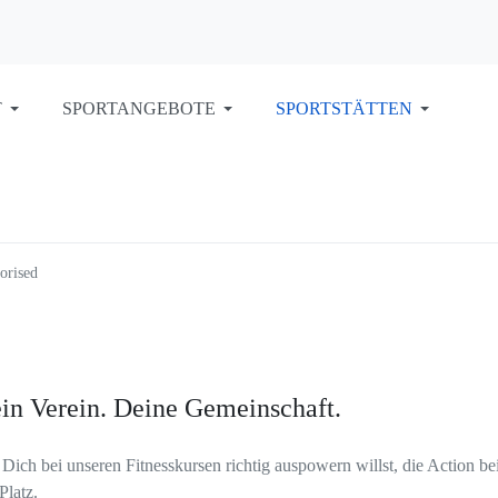
T
SPORTANGEBOTE
SPORTSTÄTTEN
orised
in Verein. Deine Gemeinschaft.
ich bei unseren Fitnesskursen richtig auspowern willst, die Action be
Platz.