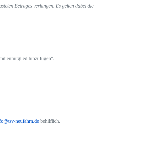
steten Betrages verlangen. Es gelten dabei die
milienmitglied hinzufügen".
fo@tsv-neufahrn.de
behilflich.