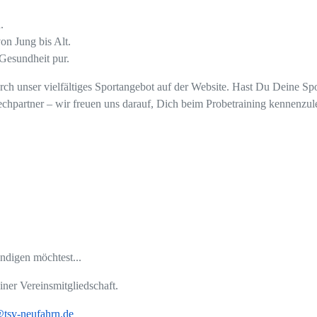
.
on Jung bis Alt.
Gesundheit pur.
urch unser vielfältiges Sportangebot auf der Website. Hast Du Deine Sp
chpartner – wir freuen uns darauf, Dich beim Probetraining kennenzul
ndigen möchtest...
ner Vereinsmitgliedschaft.
@tsv-neufahrn.de