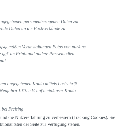
r angegebenen personenbezogenen Daten zur
lgende Daten an die Fachverbände zu
ngsgemäßen Veranstaltungen Fotos von mir/uns
se ggf. an Print- und andere Pressemedien
ann!
en angegebenen Konto mittels Lastschrift
n Neufahrn 1919 e.V. auf mein/unser Konto
 bei Freising
e und die Nutzererfahrung zu verbessern (Tracking Cookies). Sie
tionalitäten der Seite zur Verfügung stehen.