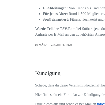
16 Abteilungen:
Von Trends bis Tradition
Für jedes Alter:
Rund 1.500 Mitglieder v
Spaß garantiert:
Fitness, Teamgeist und 
Werde Teil der TSV-Familie!
Stöbere jetzt d
Anfrage per E-Mail an den zugehörigen Anspre
09.MÄRZ
ZUGRIFFE: 1970
Kündigung
Schade, dass du deine Vereinsmitgliedschaft kü
Hier findest du ein Formular zur Kündigung dei
Fülle dieses aus und sende es per Mail an
info